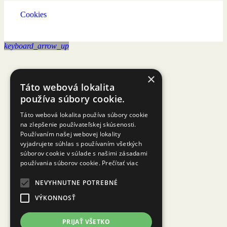
Cookies
keyboard_arrow_up
×
Táto webová lokalita
používa súbory cookie.
Táto webová lokalita používa súbory cookie
na zlepšenie používateľskej skúsenosti.
Používaním našej webovej lokality
vyjadrujete súhlas s používaním všetkých
súborov cookie v súlade s našimi zásadami
používania súborov cookie.
Prečítať viac
NEVYHNUTNE POTREBNÉ
VÝKONNOSŤ
PRIJAŤ VŠETKO