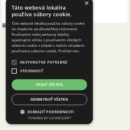
×
Táto webová lokalita
Cookies
používa súbory cookie.
Táto webová lokalita používa súbory cookie
keyboard_arrow_up
na zlepšenie používateľskej skúsenosti.
Používaním našej webovej lokality
vyjadrujete súhlas s používaním všetkých
súborov cookie v súlade s našimi zásadami
používania súborov cookie.
Prečítať viac
NEVYHNUTNE POTREBNÉ
VÝKONNOSŤ
PRIJAŤ VŠETKO
ODMIETNUŤ VŠETKO
ZOBRAZIŤ PODROBNOSTI
POWERED BY COOKIESCRIPT