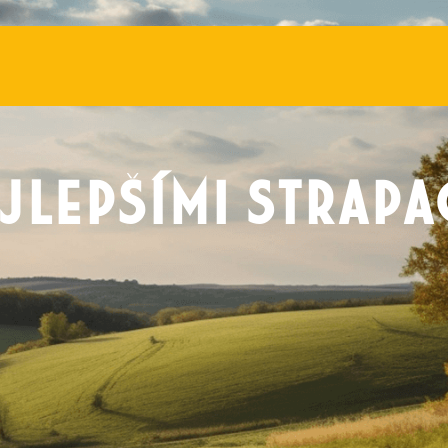
jlepšími strap