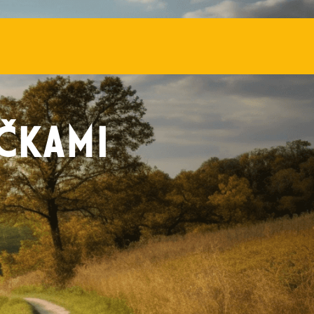
ačkami