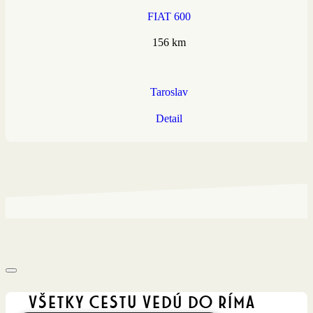
FIAT 600
156 km
Taroslav
Detail
Všetky cestu vedú do Ríma