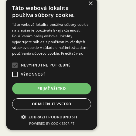
×
Táto webová lokalita
používa súbory cookie.
Táto webová lokalita používa súbory cookie
na zlepšenie používateľskej skúsenosti.
Používaním našej webovej lokality
vyjadrujete súhlas s používaním všetkých
súborov cookie v súlade s našimi zásadami
používania súborov cookie.
Prečítať viac
NEVYHNUTNE POTREBNÉ
VÝKONNOSŤ
PRIJAŤ VŠETKO
ODMIETNUŤ VŠETKO
ZOBRAZIŤ PODROBNOSTI
POWERED BY COOKIESCRIPT