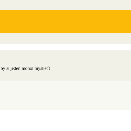
 Hniezdnom
by si jeden mohol myslieť!