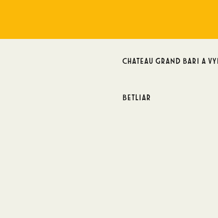
Chateau Grand Bari a v
Betliar