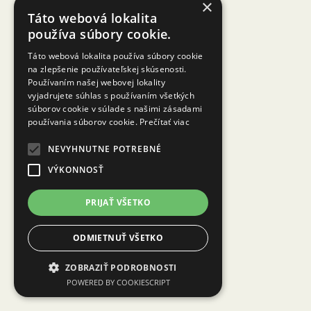
×
Táto webová lokalita
používa súbory cookie.
Táto webová lokalita používa súbory cookie
na zlepšenie používateľskej skúsenosti.
Používaním našej webovej lokality
vyjadrujete súhlas s používaním všetkých
súborov cookie v súlade s našimi zásadami
používania súborov cookie.
Prečítať viac
NEVYHNUTNE POTREBNÉ
VÝKONNOSŤ
PRIJAŤ VŠETKO
ODMIETNUŤ VŠETKO
ZOBRAZIŤ PODROBNOSTI
POWERED BY COOKIESCRIPT